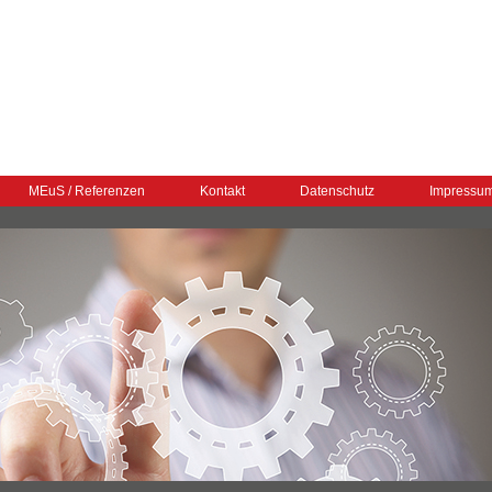
MEuS / Referenzen
Kontakt
Datenschutz
Impressu