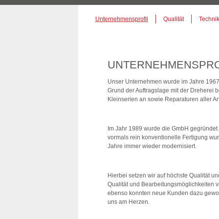
Unternehmensprofil
Qualität
Techni
UNTERNEHMENSPRO
Unser Unternehmen wurde im Jahre 1967 
Grund der Auftragslage mit der Dreherei be
Kleinserien an sowie Reparaturen aller Art
Im Jahr 1989 wurde die GmbH gegründet
vormals rein konventionelle Fertigung w
Jahre immer wieder modernisiert.
Hierbei setzen wir auf höchste Qualität un
Qualität und Bearbeitungsmöglichkeiten 
ebenso konnten neue Kunden dazu gewonn
uns am Herzen.